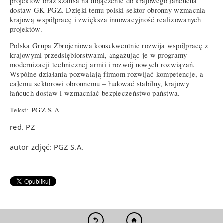
projektów oraz szansa na dołączenie do krajowego łańcucha
dostaw GK PGZ. Dzięki temu polski sektor obronny wzmacnia
krajową współpracę i zwiększa innowacyjność realizowanych
projektów.
Polska Grupa Zbrojeniowa konsekwentnie rozwija współpracę z
krajowymi przedsiębiorstwami, angażując je w programy
modernizacji technicznej armii i rozwój nowych rozwiązań.
Wspólne działania pozwalają firmom rozwijać kompetencje, a
całemu sektorowi obronnemu – budować stabilny, krajowy
łańcuch dostaw i wzmacniać bezpieczeństwo państwa.
Tekst:
PGZ S.A.
red. PZ
autor zdjęć: PGZ S.A.