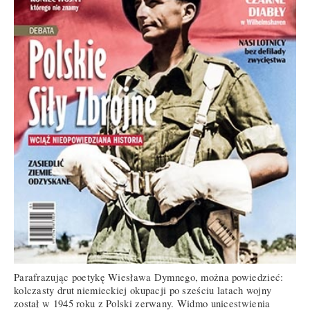
Parafrazując poetykę Wiesława Dymnego, można powiedzieć:
kolczasty drut niemieckiej okupacji po sześciu latach wojny
został w 1945 roku z Polski zerwany. Widmo unicestwienia