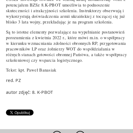
potencjałem BZSz 8.K-PBOT umożliwia to podnoszenie
skuteczności i atrakcyjności szkolenia. Instruktorzy obserwują i
wykorzystują doświadczenia armii ukraińskiej z toczącej się już
blisko 3 lata wojny, przekładając je na program szkolenia.
Są to istotne elementy pozwalające na wypełnianie postanowień
porozumienia z kwietnia 2022 r., które mówi m.in. o współpracy
w kierunku wzmacniania zdolności obronnych RP, przygotowania
pracowników LP oraz żołnierzy WOT do współdziałania w
różnych stanach gotowości obronnej Państwa, a także współpracy
szkoleniowej czy wsparcia logistycznego.
Tekst: kpt. Paweł Banasiak
red. PZ
autor zdjęć: 8. K-PBOT