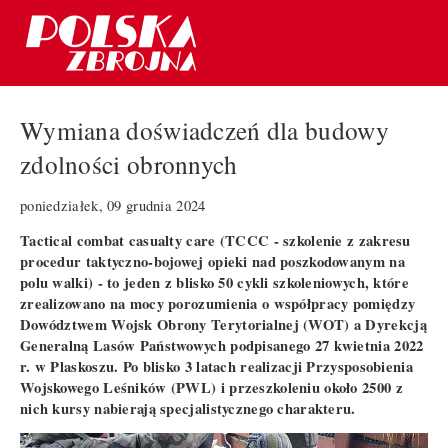
Wymiana doświadczeń dla budowy
zdolności obronnych
poniedziałek, 09 grudnia 2024
Tactical combat casualty care (TCCC - szkolenie z zakresu
procedur taktyczno-bojowej opieki nad poszkodowanym na
polu walki) - to jeden z blisko 50 cykli szkoleniowych, które
zrealizowano na mocy porozumienia o współpracy pomiędzy
Dowództwem Wojsk Obrony Terytorialnej (WOT) a Dyrekcją
Generalną Lasów Państwowych podpisanego 27 kwietnia 2022
r. w Plaskoszu. Po blisko 3 latach realizacji Przysposobienia
Wojskowego Leśników (PWL) i przeszkoleniu około 2500 z
nich kursy nabierają specjalistycznego charakteru.