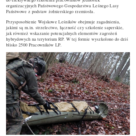
organizacyjnych Państwowego Gospodarstwa Leśnego Lasy
Państwowe z podstaw żołnierskiego rzemiosła.
Przysposobienie Wojskowe Leśników obejmuje zagadnienia,
jakimi są m.in. strzelectwo, łączność czy szkolenie saperskie,
jak również wskazanie potencjalnych elementów zagrożeń
hybrydowych na terytorium RP. W tej formie wyszkolono do dziś
blisko 2500 Pracowników LP.