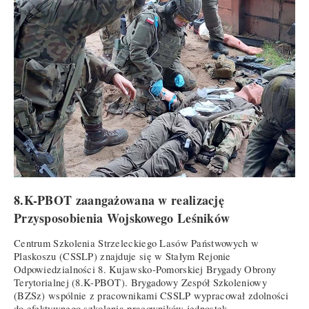
8.K-PBOT zaangażowana w realizację
Przysposobienia Wojskowego Leśników
Centrum Szkolenia Strzeleckiego Lasów Państwowych w
Plaskoszu (CSSLP) znajduje się w Stałym Rejonie
Odpowiedzialności 8. Kujawsko-Pomorskiej Brygady Obrony
Terytorialnej (8.K-PBOT). Brygadowy Zespół Szkoleniowy
(BZSz) wspólnie z pracownikami CSSLP wypracował zdolności
do efektywnego szkolenia pracowników jednostek