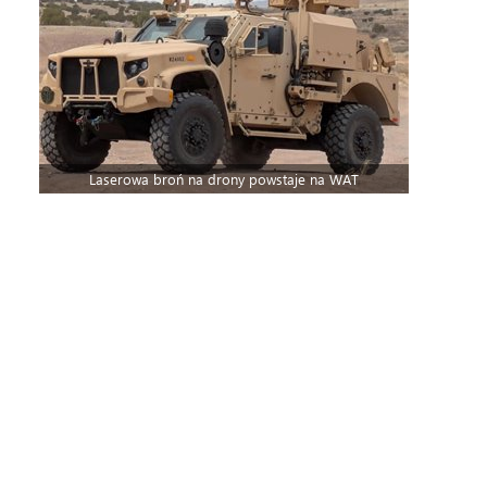
Laserowa broń na drony powstaje na WAT