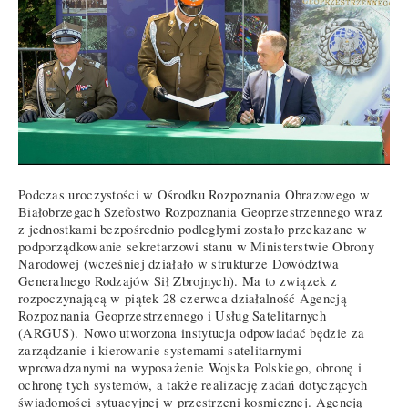
Podczas uroczystości w Ośrodku Rozpoznania Obrazowego w
Białobrzegach Szefostwo Rozpoznania Geoprzestrzennego wraz
z jednostkami bezpośrednio podległymi zostało przekazane w
podporządkowanie sekretarzowi stanu w Ministerstwie Obrony
Narodowej (wcześniej działało w strukturze Dowództwa
Generalnego Rodzajów Sił Zbrojnych). Ma to związek z
rozpoczynającą w piątek 28 czerwca działalność Agencją
Rozpoznania Geoprzestrzennego i Usług Satelitarnych
(ARGUS). Nowo utworzona instytucja odpowiadać będzie za
zarządzanie i kierowanie systemami satelitarnymi
wprowadzanymi na wyposażenie Wojska Polskiego, obronę i
ochronę tych systemów, a także realizację zadań dotyczących
świadomości sytuacyjnej w przestrzeni kosmicznej. Agencją