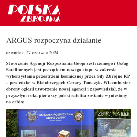
ARGUS rozpoczyna działanie
czwartek, 27 czerwca 2024
Stworzenie Agencji Rozpoznania Geoprzestrzennego i Usług
Satelitarnych jest początkiem nowego etapu w zakresie
wykorzystania przestrzeni kosmicznej przez Siły Zbrojne RP
– powiedział w Białobrzegach Cezary Tomczyk. Wiceminister
obrony ogłosił utworzenie nowej agencji i zapowiedział, że w
przyszłym roku pierwszy polski satelita zostanie wyniesiony
na orbitę.