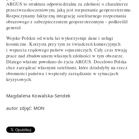
ARGUS to struktura odpowiedzialna za zdolność o charakterze
przeciwzaskoczeniowym, jaką jest rozpoznanie geoprzestrzenne.
Rozpoczynamy faktyczną integrację satelitarnego rozpoznania
obrazowego z zabezpieczeniem geoprzestrzennym – podkreślił
generał.
Wojsko Polskie od wielu lat wykorzystuje dane i usługi
kosmiczne. Korzysta przy tym ze świadczeń komercyjnych
i wsparcia rządowego państw sojuszniczych. Cały czas trwają
prace nad zbudowaniem własnych zdolności w tym obszarze.
Dlatego właśnie powołano do życia ARGUS. Docelowo Polska
chce zarządzać własnymi satelitami, które działałyby na rzecz
obronności państwa i wspierały zarządzanie w sytuacjach
kryzysowych.
Magdalena Kowalska-Sendek
autor zdjęć: MON