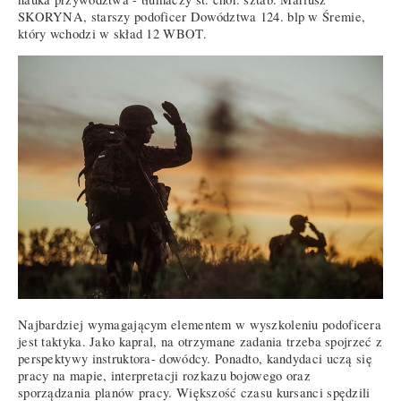
SKORYNA, starszy podoficer Dowództwa 124. blp w Śremie,
który wchodzi w skład 12 WBOT.
Najbardziej wymagającym elementem w wyszkoleniu podoficera
jest taktyka. Jako kapral, na otrzymane zadania trzeba spojrzeć z
perspektywy instruktora- dowódcy. Ponadto, kandydaci uczą się
pracy na mapie, interpretacji rozkazu bojowego oraz
sporządzania planów pracy. Większość czasu kursanci spędzili