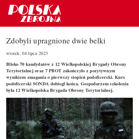
Zdobyli upragnione dwie belki
wtorek, 04 lipca 2023
Blisko 70 kandydatów z 12 Wielkopolskiej Brygady Obrony
Terytorialnej oraz 7 PBOT zakończyło z pozytywnym
wynikiem zmagania o pierwszy stopień podoficerski. Kurs
podoficerski SONDA dobiegł końca. Gospodarzem szkolenia
była 12 Wielkopolska Brygada Obrony Terytorialnej.