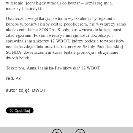
w terenie, jednak gdy wracali do koszar – uczyli się m.in.
musztry i metodyki.
Ostateczną weryfikacją poziomu wyszkolenia był egzamin
końcowy, ponieważ aby zostać podoficerem, nie wystarczy samo
ukończenie kursu SONDA. Każdy, kto wytrwa do końca, musi
zdać egzamin. Poziom wiedzy i umiejętności dowódczych
sprawdzali instruktorzy 12 WBOT, którzy poddają terytorialsów
ocenie każdego dnia oraz instruktorzy ze Szkoły Podoficerskiej
SONDA. Zwieńczeniem kursu będzie promocja i otrzymanie
dwóch belek.
Tekst: por. Anna Jasińska-Pawlikowska/ 12 WBOT
red. PZ
autor zdjęć: DWOT