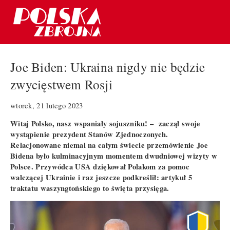
Joe Biden: Ukraina nigdy nie będzie
zwycięstwem Rosji
wtorek, 21 lutego 2023
Witaj Polsko, nasz wspaniały sojuszniku! – zaczął swoje
wystąpienie prezydent Stanów Zjednoczonych.
Relacjonowane niemal na całym świecie przemówienie Joe
Bidena było kulminacyjnym momentem dwudniowej wizyty w
Polsce. Przywódca USA dziękował Polakom za pomoc
walczącej Ukrainie i raz jeszcze podkreślił: artykuł 5
traktatu waszyngtońskiego to święta przysięga.