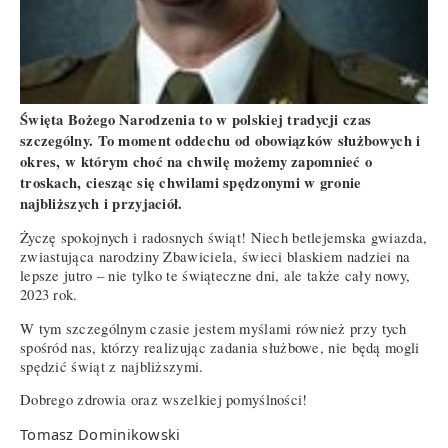
Święta Bożego Narodzenia to w polskiej tradycji czas
szczególny. To moment oddechu od obowiązków służbowych i
okres, w którym choć na chwilę możemy zapomnieć o
troskach, ciesząc się chwilami spędzonymi w gronie
najbliższych i przyjaciół.
Życzę spokojnych i radosnych świąt! Niech betlejemska gwiazda,
zwiastująca narodziny Zbawiciela, świeci blaskiem nadziei na
lepsze jutro – nie tylko te świąteczne dni, ale także cały nowy,
2023 rok.
W tym szczególnym czasie jestem myślami również przy tych
spośród nas, którzy realizując zadania służbowe, nie będą mogli
spędzić świąt z najbliższymi.
Dobrego zdrowia oraz wszelkiej pomyślności!
Tomasz Dominikowski