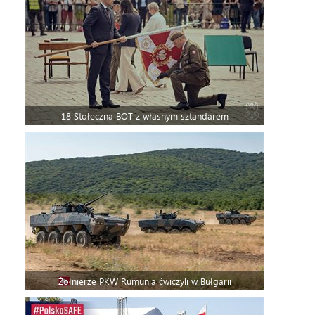
18 Stołeczna BOT z własnym sztandarem
Żołnierze PKW Rumunia ćwiczyli w Bułgarii