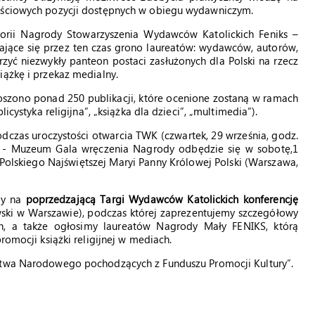
tościowych pozycji dostępnych w obiegu wydawniczym.
orii Nagrody Stowarzyszenia Wydawców Katolickich Feniks –
szające się przez ten czas grono laureatów: wydawców, autorów,
zyć niezwykły panteon postaci zasłużonych dla Polski na rzecz
iążkę i przekaz medialny.
szono ponad 250 publikacji, które ocenione zostaną w ramach
icystyka religijna”, „książka dla dzieci”, „multimedia”).
dczas uroczystości otwarcia TWK (czwartek, 29 września, godz.
e - Muzeum Gala wręczenia Nagrody odbędzie się w sobotę,1
Polskiego Najświętszej Maryi Panny Królowej Polski (Warszawa,
my na
poprzedzającą Targi Wydawców Katolickich konferencję
wski w Warszawie), podczas której zaprezentujemy szczegółowy
, a także ogłosimy laureatów Nagrody Mały FENIKS, którą
romocji książki religijnej w mediach.
ictwa Narodowego pochodzących z Funduszu Promocji Kultury”.