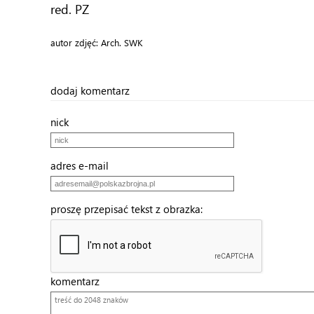
red. PZ
autor zdjęć: Arch. SWK
dodaj komentarz
nick
adres e-mail
proszę przepisać tekst z obrazka:
komentarz