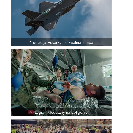
Produkcja Husarzy nie zwalnia tempa
Legion Medyczny na poligonie