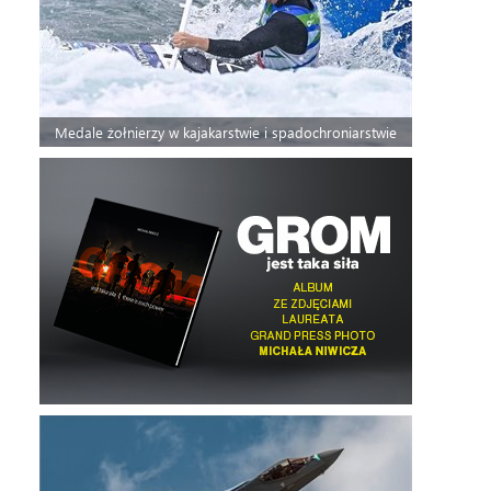
Medale żołnierzy w kajakarstwie i spadochroniarstwie