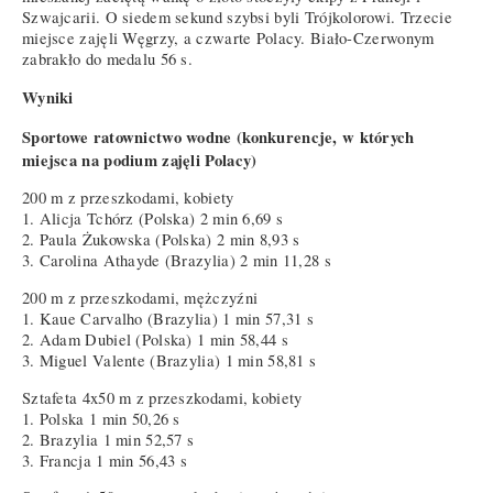
Szwajcarii. O siedem sekund szybsi byli Trójkolorowi. Trzecie
miejsce zajęli Węgrzy, a czwarte Polacy. Biało-Czerwonym
zabrakło do medalu 56 s.
Wyniki
Sportowe ratownictwo wodne (konkurencje, w których
miejsca na podium zajęli Polacy)
200 m z przeszkodami, kobiety
1. Alicja Tchórz (Polska) 2 min 6,69 s
2. Paula Żukowska (Polska) 2 min 8,93 s
3. Carolina Athayde (Brazylia) 2 min 11,28 s
200 m z przeszkodami, mężczyźni
1. Kaue Carvalho (Brazylia) 1 min 57,31 s
2. Adam Dubiel (Polska) 1 min 58,44 s
3. Miguel Valente (Brazylia) 1 min 58,81 s
Sztafeta 4x50 m z przeszkodami, kobiety
1. Polska 1 min 50,26 s
2. Brazylia 1 min 52,57 s
3. Francja 1 min 56,43 s