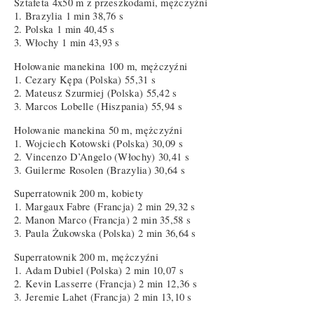
Sztafeta 4x50 m z przeszkodami, mężczyźni
1. Brazylia 1 min 38,76 s
2. Polska 1 min 40,45 s
3. Włochy 1 min 43,93 s
Holowanie manekina 100 m, mężczyźni
1. Cezary Kępa (Polska) 55,31 s
2. Mateusz Szurmiej (Polska) 55,42 s
3. Marcos Lobelle (Hiszpania) 55,94 s
Holowanie manekina 50 m, mężczyźni
1. Wojciech Kotowski (Polska) 30,09 s
2. Vincenzo D’Angelo (Włochy) 30,41 s
3. Guilerme Rosolen (Brazylia) 30,64 s
Superratownik 200 m, kobiety
1. Margaux Fabre (Francja) 2 min 29,32 s
2. Manon Marco (Francja) 2 min 35,58 s
3. Paula Żukowska (Polska) 2 min 36,64 s
Superratownik 200 m, mężczyźni
1. Adam Dubiel (Polska) 2 min 10,07 s
2. Kevin Lasserre (Francja) 2 min 12,36 s
3. Jeremie Lahet (Francja) 2 min 13,10 s