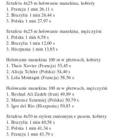
Sztafeta 4x25 m holowanie manekina, kobiety
1. Francja 1 min 26,11 s
2. Brazylia 1 min 26,44 s
3. Polska 1 min 27,97 s
Sztafeta 4x25 m holowanie manekina, mężczyźni
1. Polska 1 min 6,58 s
2. Brazylia 1 min 12,00 s
3. Hiszpania 1 min 13,85 s
Holowanie manekina 100 m w płetwach, kobiety
1. Thais Xavier (Francja) 53,45 s
2. Alicja Tchórz (Polska) 54,40 s
3. Lola Montagut (Francja) 58,56 s
Holowanie manekina 100 m w płetwach, mężczyźni
1. Beshad Ali Zadeh (Iran) 49,89 s
2. Mateusz Szurmiej (Polska) 50,79 s
3. Igor del Rio (Hiszpania) 50,83 s
Sztafeta 4x50 m stylem zmiennym z pasem, kobiety
1. Brazylia 1 min 40,58 s
2. Polska 1 min 41,34 s
3. Francja 1 min 43,79 s