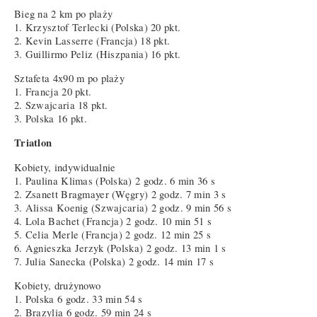
Bieg na 2 km po plaży
1. Krzysztof Terlecki (Polska) 20 pkt.
2. Kevin Lasserre (Francja) 18 pkt.
3. Guillirmo Peliz (Hiszpania) 16 pkt.
Sztafeta 4x90 m po plaży
1. Francja 20 pkt.
2. Szwajcaria 18 pkt.
3. Polska 16 pkt.
Triatlon
Kobiety, indywidualnie
1. Paulina Klimas (Polska) 2 godz. 6 min 36 s
2. Zsanett Bragmayer (Węgry) 2 godz. 7 min 3 s
3. Alissa Koenig (Szwajcaria) 2 godz. 9 min 56 s
4. Lola Bachet (Francja) 2 godz. 10 min 51 s
5. Celia Merle (Francja) 2 godz. 12 min 25 s
6. Agnieszka Jerzyk (Polska) 2 godz. 13 min 1 s
7. Julia Sanecka (Polska) 2 godz. 14 min 17 s
Kobiety, drużynowo
1. Polska 6 godz. 33 min 54 s
2. Brazylia 6 godz. 59 min 24 s