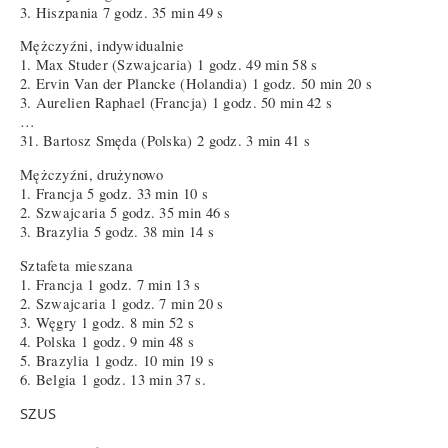
3. Hiszpania 7 godz. 35 min 49 s
Mężczyźni, indywidualnie
1. Max Studer (Szwajcaria) 1 godz. 49 min 58 s
2. Ervin Van der Plancke (Holandia) 1 godz. 50 min 20 s
3. Aurelien Raphael (Francja) 1 godz. 50 min 42 s
…
31. Bartosz Smęda (Polska) 2 godz. 3 min 41 s
Mężczyźni, drużynowo
1. Francja 5 godz. 33 min 10 s
2. Szwajcaria 5 godz. 35 min 46 s
3. Brazylia 5 godz. 38 min 14 s
Sztafeta mieszana
1. Francja 1 godz. 7 min 13 s
2. Szwajcaria 1 godz. 7 min 20 s
3. Węgry 1 godz. 8 min 52 s
4. Polska 1 godz. 9 min 48 s
5. Brazylia 1 godz. 10 min 19 s
6. Belgia 1 godz. 13 min 37 s.
SZUS