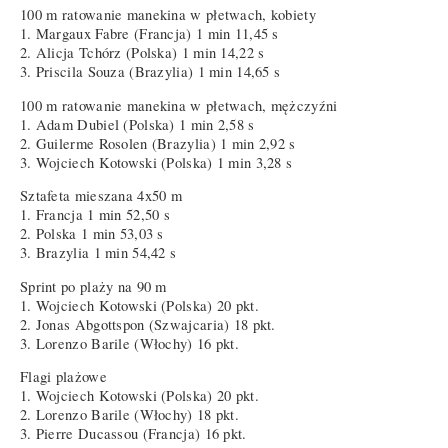
100 m ratowanie manekina w płetwach, kobiety
1. Margaux Fabre (Francja) 1 min 11,45 s
2. Alicja Tchórz (Polska) 1 min 14,22 s
3. Priscila Souza (Brazylia) 1 min 14,65 s
100 m ratowanie manekina w płetwach, mężczyźni
1. Adam Dubiel (Polska) 1 min 2,58 s
2. Guilerme Rosolen (Brazylia) 1 min 2,92 s
3. Wojciech Kotowski (Polska) 1 min 3,28 s
Sztafeta mieszana 4x50 m
1. Francja 1 min 52,50 s
2. Polska 1 min 53,03 s
3. Brazylia 1 min 54,42 s
Sprint po plaży na 90 m
1. Wojciech Kotowski (Polska) 20 pkt.
2. Jonas Abgottspon (Szwajcaria) 18 pkt.
3. Lorenzo Barile (Włochy) 16 pkt.
Flagi plażowe
1. Wojciech Kotowski (Polska) 20 pkt.
2. Lorenzo Barile (Włochy) 18 pkt.
3. Pierre Ducassou (Francja) 16 pkt.