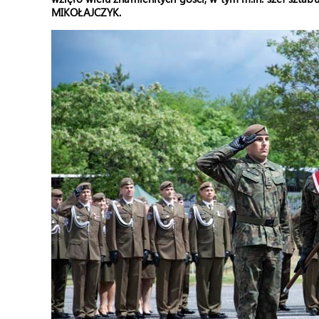
MIKOŁAJCZYK.