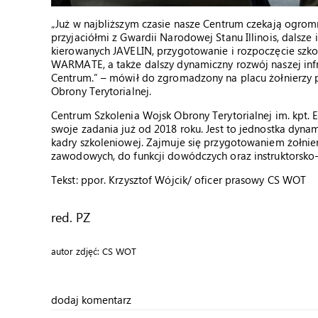
„Już w najbliższym czasie nasze Centrum czekają ogrom
przyjaciółmi z Gwardii Narodowej Stanu Illinois, dalsz
kierowanych JAVELIN, przygotowanie i rozpoczęcie szk
WARMATE, a także dalszy dynamiczny rozwój naszej infr
Centrum.” – mówił do zgromadzony na placu żołnierzy
Obrony Terytorialnej.
Centrum Szkolenia Wojsk Obrony Terytorialnej im. kpt. 
swoje zadania już od 2018 roku. Jest to jednostka dyn
kadry szkoleniowej. Zajmuje się przygotowaniem żołnierz
zawodowych, do funkcji dowódczych oraz instruktorsko-s
Tekst: ppor. Krzysztof Wójcik/ oficer prasowy CS WOT
red. PZ
autor zdjęć: CS WOT
dodaj komentarz