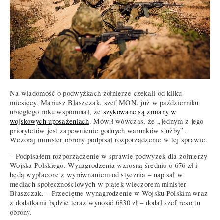
Na wiadomość o podwyżkach żołnierze czekali od kilku
miesięcy. Mariusz Błaszczak, szef MON, już w październiku
ubiegłego roku wspominał, że
szykowane są zmiany w
wojskowych uposażeniach
. Mówił wówczas, że „jednym z jego
priorytetów jest zapewnienie godnych warunków służby”.
Wczoraj minister obrony podpisał rozporządzenie w tej sprawie.
– Podpisałem rozporządzenie w sprawie podwyżek dla żołnierzy
Wojska Polskiego. Wynagrodzenia wzrosną średnio o 676 zł i
będą wypłacone z wyrównaniem od stycznia – napisał w
mediach społecznościowych w piątek wieczorem minister
Błaszczak. – Przeciętne wynagrodzenie w Wojsku Polskim wraz
z dodatkami będzie teraz wynosić 6830 zł – dodał szef resortu
obrony.