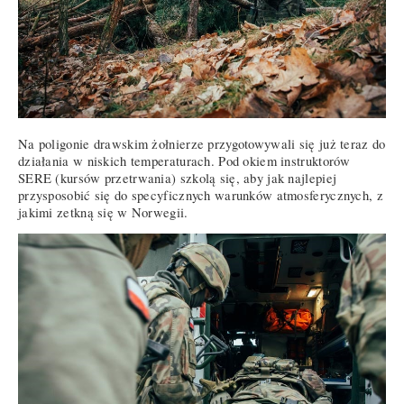
Na poligonie drawskim żołnierze przygotowywali się już teraz do
działania w niskich temperaturach. Pod okiem instruktorów
SERE (kursów przetrwania) szkolą się, aby jak najlepiej
przysposobić się do specyficznych warunków atmosferycznych, z
jakimi zetkną się w Norwegii.