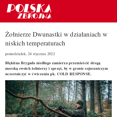
Żołnierze Dwunastki w działaniach w
niskich temperaturach
poniedziałek, 24 stycznia 2022
Błękitna Brygada niedługo zamierza przemieścić drogą
morską swoich żołnierzy i sprzęt, by w gronie sojuszniczym
uczestniczyć w ćwiczeniu pk. COLD RESPONSE.