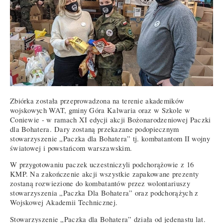
Zbiórka została przeprowadzona na terenie akademików
wojskowych WAT, gminy Góra Kalwaria oraz w Szkole w
Coniewie - w ramach XI edycji akcji Bożonarodzeniowej Paczki
dla Bohatera. Dary zostaną przekazane podopiecznym
stowarzyszenie „Paczka dla Bohatera” tj. kombatantom II wojny
światowej i powstańcom warszawskim.
W przygotowaniu paczek uczestniczyli podchorążowie z 16
KMP. Na zakończenie akcji wszystkie zapakowane prezenty
zostaną rozwiezione do kombatantów przez wolontariuszy
stowarzyszenia „Paczka Dla Bohatera” oraz podchorążych z
Wojskowej Akademii Technicznej.
Stowarzyszenie „Paczka dla Bohatera” działa od jedenastu lat.