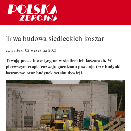
Trwa budowa siedleckich koszar
czwartek, 02 września 2021
Trwają prace inwestycyjne w siedleckich koszarach. W
pierwszym etapie rozwoju garnizonu powstają trzy budynki
koszarowe oraz budynek sztabu dywizji.