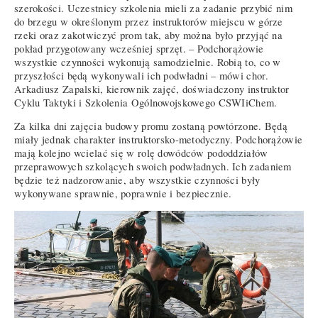
szerokości. Uczestnicy szkolenia mieli za zadanie przybić nim
do brzegu w określonym przez instruktorów miejscu w górze
rzeki oraz zakotwiczyć prom tak, aby można było przyjąć na
pokład przygotowany wcześniej sprzęt. – Podchorążowie
wszystkie czynności wykonują samodzielnie. Robią to, co w
przyszłości będą wykonywali ich podwładni – mówi chor.
Arkadiusz Zapalski, kierownik zajęć, doświadczony instruktor
Cyklu Taktyki i Szkolenia Ogólnowojskowego CSWIiChem.
Za kilka dni zajęcia budowy promu zostaną powtórzone. Będą
miały jednak charakter instruktorsko-metodyczny. Podchorążowie
mają kolejno wcielać się w rolę dowódców pododdziałów
przeprawowych szkolących swoich podwładnych. Ich zadaniem
będzie też nadzorowanie, aby wszystkie czynności były
wykonywane sprawnie, poprawnie i bezpiecznie.