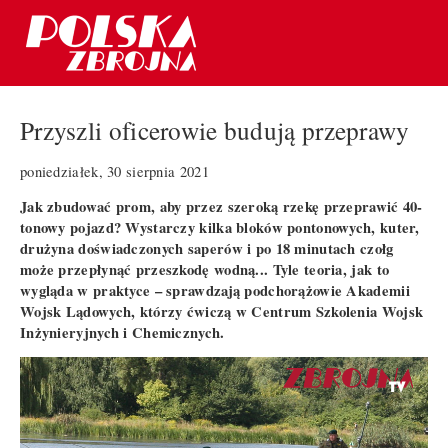
Przyszli oficerowie budują przeprawy
poniedziałek, 30 sierpnia 2021
Jak zbudować prom, aby przez szeroką rzekę przeprawić 40-
tonowy pojazd? Wystarczy kilka bloków pontonowych, kuter,
drużyna doświadczonych saperów i po 18 minutach czołg
może przepłynąć przeszkodę wodną... Tyle teoria, jak to
wygląda w praktyce – sprawdzają podchorążowie Akademii
Wojsk Lądowych, którzy ćwiczą w Centrum Szkolenia Wojsk
Inżynieryjnych i Chemicznych.