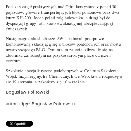
Podczas zajęć praktycznych nad Odrą korzystano z ponad 30
pojazdów, głównie transportujących bloki pontonowe oraz dwa
kutry KH-200. Jeden pełnił rolę holownika, a drugi był do
dyspozycji grupy ratunkowo-ewakuacyjnej ubezpieczającej
ćwiczących.
Następnego dnia słuchacze AWL budowali przeprawę
kombinowaną składającą się z bloków pontonowych oraz mostu
towarzyszącego BLG. Tym razem zajęcia odbywały się na
zbiorniku zamkniętym na przykoszarowym placu ćwiczeń
centrum.
Szkolenie specjalistyczne podchorążych w Centrum Szkolenia
Wojsk Inżynieryjnych i Chemicznych we Wrocławiu rozpoczęło
się 19 sierpnia, a zakończy się 10 września.
Bogusław Politowski
autor zdjęć: Bogusław Politowski