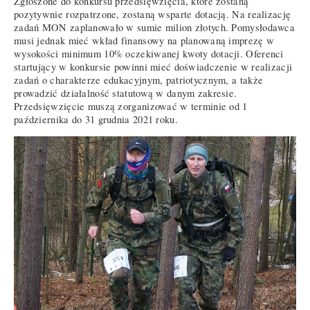
Zgłoszone do konkursu przedsięwzięcia, które zostaną
pozytywnie rozpatrzone, zostaną wsparte dotacją. Na realizację
zadań MON zaplanowało w sumie milion złotych. Pomysłodawca
musi jednak mieć wkład finansowy na planowaną imprezę w
wysokości minimum 10% oczekiwanej kwoty dotacji. Oferenci
startujący w konkursie powinni mieć doświadczenie w realizacji
zadań o charakterze edukacyjnym, patriotycznym, a także
prowadzić działalność statutową w danym zakresie.
Przedsięwzięcie muszą zorganizować w terminie od 1
października do 31 grudnia 2021 roku.