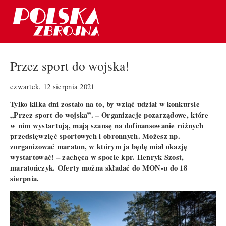
Przez sport do wojska!
czwartek, 12 sierpnia 2021
Tylko kilka dni zostało na to, by wziąć udział w konkursie
„Przez sport do wojska”. – Organizacje pozarządowe, które
w nim wystartują, mają szansę na dofinansowanie różnych
przedsięwzięć sportowych i obronnych. Możesz np.
zorganizować maraton, w którym ja będę miał okazję
wystartować! – zachęca w spocie kpr. Henryk Szost,
maratończyk. Oferty można składać do MON-u do 18
sierpnia.