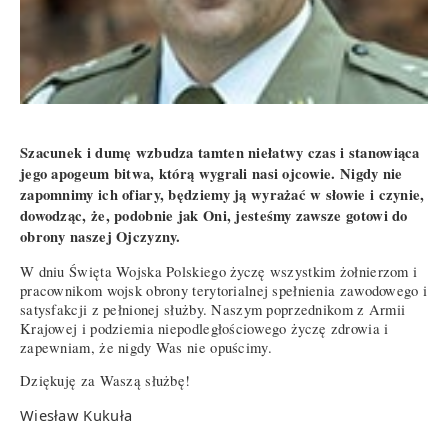
Szacunek i dumę wzbudza tamten niełatwy czas i stanowiąca
jego apogeum bitwa, którą wygrali nasi ojcowie. Nigdy nie
zapomnimy ich ofiary, będziemy ją wyrażać w słowie i czynie,
dowodząc, że, podobnie jak Oni, jesteśmy zawsze gotowi do
obrony naszej Ojczyzny.
W dniu Święta Wojska Polskiego życzę wszystkim żołnierzom i
pracownikom wojsk obrony terytorialnej spełnienia zawodowego i
satysfakcji z pełnionej służby. Naszym poprzednikom z Armii
Krajowej i podziemia niepodległościowego życzę zdrowia i
zapewniam, że nigdy Was nie opuścimy.
Dziękuję za Waszą służbę!
Wiesław Kukuła