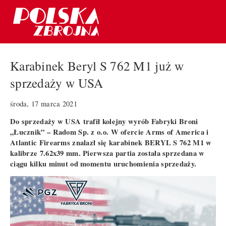
Karabinek Beryl S 762 M1 już w
sprzedaży w USA
środa, 17 marca 2021
Do sprzedaży w USA trafił kolejny wyrób Fabryki Broni
„Łucznik” – Radom Sp. z o.o. W ofercie Arms of America i
Atlantic Firearms znalazł się karabinek BERYL S 762 M1 w
kalibrze 7.62x39 mm. Pierwsza partia została sprzedana w
ciągu kilku minut od momentu uruchomienia sprzedaży.