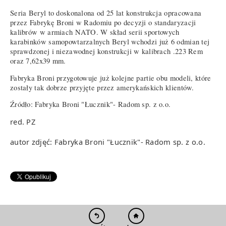
Seria Beryl to doskonalona od 25 lat konstrukcja opracowana
przez Fabrykę Broni w Radomiu po decyzji o standaryzacji
kalibrów w armiach NATO. W skład serii sportowych
karabinków samopowtarzalnych Beryl wchodzi już 6 odmian tej
sprawdzonej i niezawodnej konstrukcji w kalibrach .223 Rem
oraz 7,62x39 mm.
Fabryka Broni przygotowuje już kolejne partie obu modeli, które
zostały tak dobrze przyjęte przez amerykańskich klientów.
Źródło: Fabryka Broni "Łucznik"- Radom sp. z o.o.
red. PZ
autor zdjęć: Fabryka Broni "Łucznik"- Radom sp. z o.o.