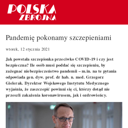
Pandemię pokonamy szczepieniami
wtorek, 12 stycznia 2021
Jak powstała szczepionka przeciwko COVID-19 i czy jest
bezpieczna? Ile osób musi poddać się szczepieniu, by
zażegnać niebezpieczeństwo pandemii – m.in. na te pytania
odpowiada gen. dyw. prof. dr hab. n. med. Grzegorz
Gielerak. Dyrektor Wojskowego Instytutu Medycznego
wyjaśnia, że zaszczepić powinni się ci, którzy dotąd nie
przeszli zakażenia koronawirusem, jak i ozdrowieńcy.