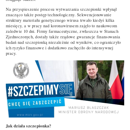
Na przyspieszenie procesu wytwarzania szczepionki wpłynął
znacząco także postęp technologiczny. Sekwencjonowanie
struktury materiału genetycznego wirusa trwało kiedyś kilka
miesięcy, a w pracy nad koronawirusem zajęło to naukowcom
zaledwie 10 dni. Firmy farmaceutyczne, zwłaszcza w Stanach
Zjednoczonych, dostały także rządowe gwarancje finansowania
badań nad szczepionką niezależnie od wyników, co ograniczyło
ich ryzyko finansowe i dodatkowo zachęciło do intensywnej
pracy.
Jak działa szczepionka?