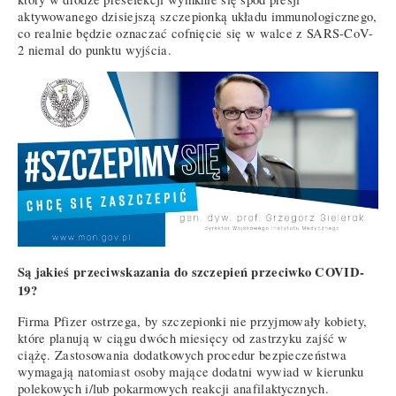
aktywowanego dzisiejszą szczepionką układu immunologicznego,
co realnie będzie oznaczać cofnięcie się w walce z SARS-CoV-
2 niemal do punktu wyjścia.
Są jakieś przeciwskazania do szczepień przeciwko COVID-
19?
Firma Pfizer ostrzega, by szczepionki nie przyjmowały kobiety,
które planują w ciągu dwóch miesięcy od zastrzyku zajść w
ciążę. Zastosowania dodatkowych procedur bezpieczeństwa
wymagają natomiast osoby mające dodatni wywiad w kierunku
polekowych i/lub pokarmowych reakcji anafilaktycznych.