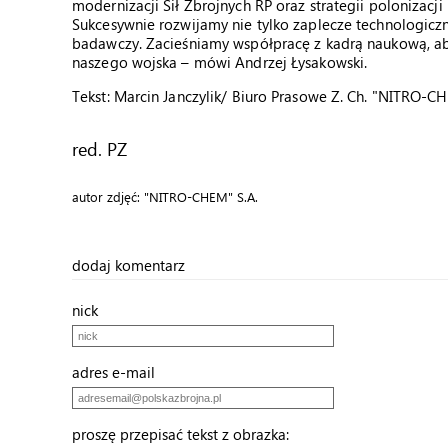
modernizacji Sił Zbrojnych RP oraz strategii polonizacj
Sukcesywnie rozwijamy nie tylko zaplecze technologic
badawczy. Zacieśniamy współpracę z kadrą naukową, a
naszego wojska – mówi Andrzej Łysakowski.
Tekst: Marcin Janczylik/ Biuro Prasowe Z. Ch. "NITRO-C
red. PZ
autor zdjęć: "NITRO-CHEM" S.A.
dodaj komentarz
nick
adres e-mail
proszę przepisać tekst z obrazka: