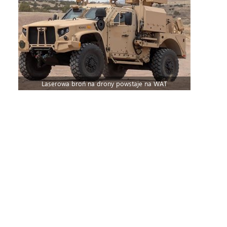
Laserowa broń na drony powstaje na WAT