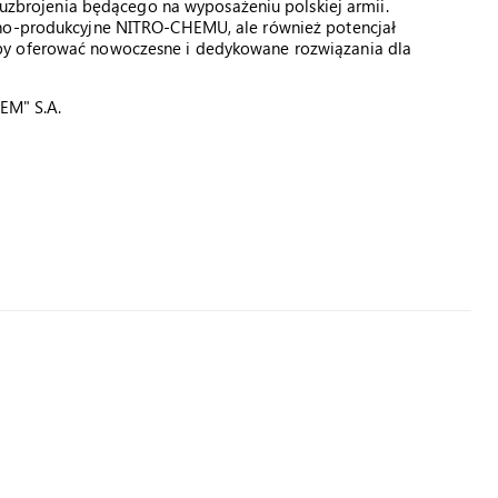
i uzbrojenia będącego na wyposażeniu polskiej armii.
zno-produkcyjne NITRO-CHEMU, ale również potencjał
by oferować nowoczesne i dedykowane rozwiązania dla
HEM" S.A.