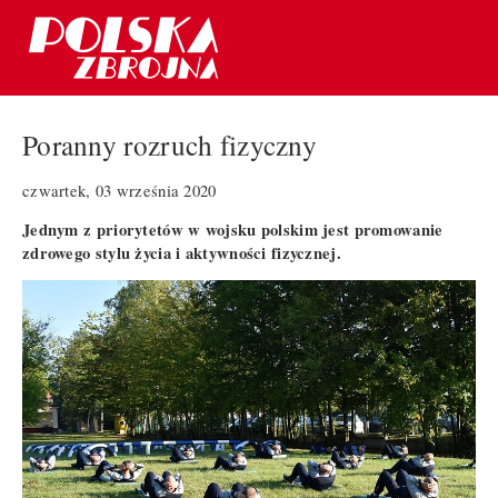
Poranny rozruch fizyczny
czwartek, 03 września 2020
Jednym z priorytetów w wojsku polskim jest promowanie
zdrowego stylu życia i aktywności fizycznej.