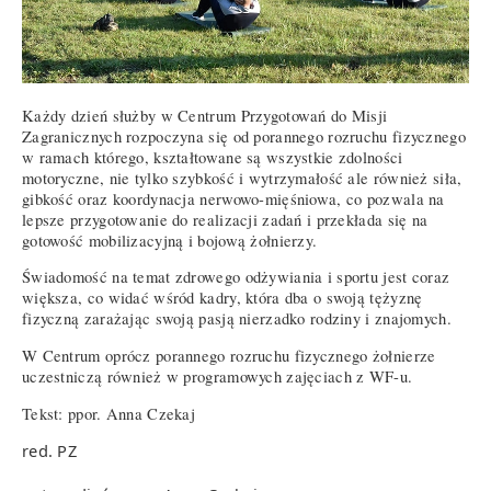
Każdy dzień służby w Centrum Przygotowań do Misji
Zagranicznych rozpoczyna się od porannego rozruchu fizycznego
w ramach którego, kształtowane są wszystkie zdolności
motoryczne, nie tylko szybkość i wytrzymałość ale również siła,
gibkość oraz koordynacja nerwowo-mięśniowa, co pozwala na
lepsze przygotowanie do realizacji zadań i przekłada się na
gotowość mobilizacyjną i bojową żołnierzy.
Świadomość na temat zdrowego odżywiania i sportu jest coraz
większa, co widać wśród kadry, która dba o swoją tężyznę
fizyczną zarażając swoją pasją nierzadko rodziny i znajomych.
W Centrum oprócz porannego rozruchu fizycznego żołnierze
uczestniczą również w programowych zajęciach z WF-u.
Tekst: ppor. Anna Czekaj
red. PZ