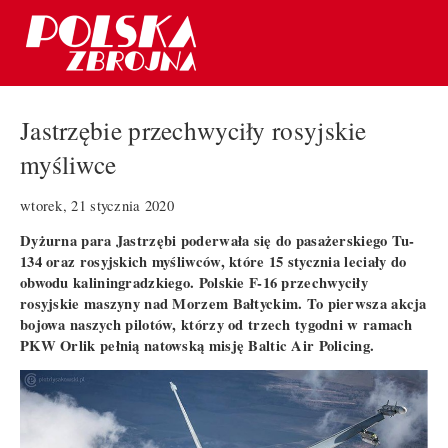
Jastrzębie przechwyciły rosyjskie
myśliwce
wtorek, 21 stycznia 2020
Dyżurna para Jastrzębi poderwała się do pasażerskiego Tu-
134 oraz rosyjskich myśliwców, które 15 stycznia leciały do
obwodu kaliningradzkiego. Polskie F-16 przechwyciły
rosyjskie maszyny nad Morzem Bałtyckim. To pierwsza akcja
bojowa naszych pilotów, którzy od trzech tygodni w ramach
PKW Orlik pełnią natowską misję Baltic Air Policing.