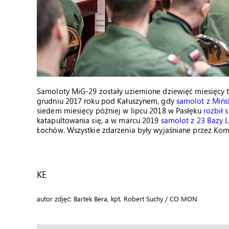
Samoloty MiG-29 zostały uziemione dziewięć miesięcy t
grudniu 2017 roku pod Kałuszynem, gdy
samolot z Mińs
siedem miesięcy później w lipcu 2018 w Pasłęku
rozbił 
katapultowania się, a w marcu 2019
samolot z 23 Bazy L
Łochów. Wszystkie zdarzenia były wyjaśniane przez Ko
KE
autor zdjęć: Bartek Bera, kpt. Robert Suchy / CO MON