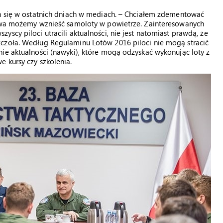
ch się w ostatnich dniach w mediach. – Chciałem zdementować
rawa możemy wznieść samoloty w powietrze. Zainteresowanych
scy piloci utracili aktualności, nie jest natomiast prawdą, że
zczoła. Według Regulaminu Lotów 2016 piloci nie mogą stracić
ie aktualności (nawyki), które mogą odzyskać wykonując loty z
 kursy czy szkolenia.