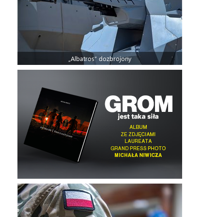
„Albatros” dozbrojony