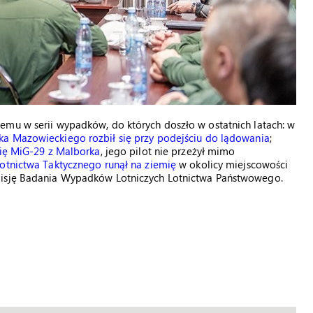
emu w serii wypadków, do których doszło w ostatnich latach: w
ka Mazowieckiego rozbił się przy podejściu do lądowania
;
się MiG-29 z Malborka
, jego pilot nie przeżył mimo
otnictwa Taktycznego runął na ziemię
w okolicy miejscowości
misję Badania Wypadków Lotniczych Lotnictwa Państwowego.