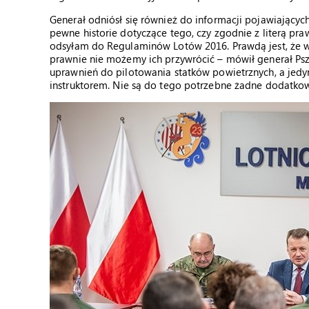
Generał odniósł się również do informacji pojawiający
pewne historie dotyczące tego, czy zgodnie z literą p
odsyłam do Regulaminów Lotów 2016. Prawdą jest, że wszy
prawnie nie możemy ich przywrócić – mówił generał Ps
uprawnień do pilotowania statków powietrznych, a jedyn
instruktorem. Nie są do tego potrzebne żadne dodatkowe