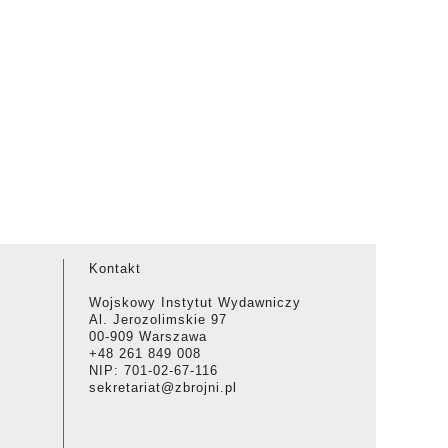
Kontakt
Wojskowy Instytut Wydawniczy
Al. Jerozolimskie 97
00-909 Warszawa
+48 261 849 008
NIP: 701-02-67-116
sekretariat@zbrojni.pl