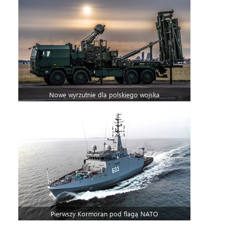
Nowe wyrzutnie dla polskiego wojska
Pierwszy Kormoran pod flagą NATO