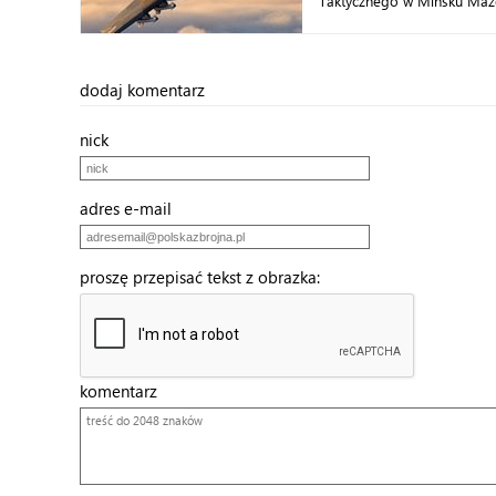
Taktycznego w Mińsku Mazo
dodaj komentarz
nick
adres e-mail
proszę przepisać tekst z obrazka:
komentarz