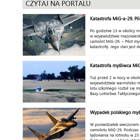
CZYTAJ NA PORTALU
Katastrofa MiG-a-29. Pil
Po godzinie 13 w okolicy 
w województwie mazowiecki
samolot MiG-29. – Pilot my
katastrofę. Jego stan jest do
Katastrofa myśliwca MiG-
Tuż przed 2 w nocy w okoli
województwie warmińsko-
lotu szkolnego rozbił się m
Bazy Lotnictwa Taktycznego 
Wypadek polskiego myś
W poniedziałek wieczorem
samolotu MiG-29. Podczas 
lądowania na lotnisku w 23 