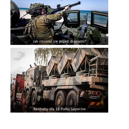
Jak obronić się przed dronami?
Baobaby dla 18 Pułku Saperów