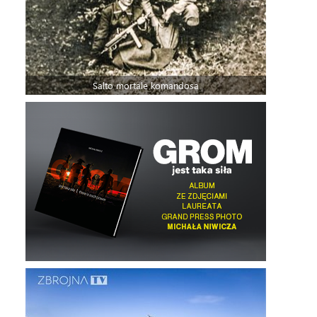
Salto mortale komandosa