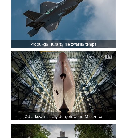
Produkcja Husarzy nie zwalnia tempa
Od arkusza blachy do gotowego Miecznika