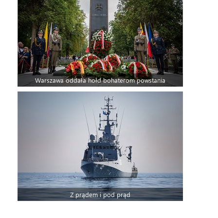
Warszawa oddała hołd bohaterom powstania
Z prądem i pod prąd