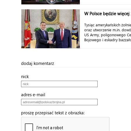
W Polsce będzie więcej 
Tysiąc amerykańskich żołnie
oraz utworzenie m.in. dow
US Army, poligonowego Ce
Bojowego i eskadry bazza
dodaj komentarz
nick
adres e-mail
proszę przepisać tekst z obrazka: