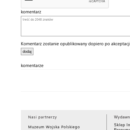
komentarz
Komentarz zostanie opublikowany dopiero po akceptacji 
komentarze
Nasi partnerzy
Wydawn
Sklep I
Muzeum Wojska Polskiego
Prenume