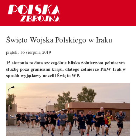
Święto Wojska Polskiego w Iraku
piątek, 16 sierpnia 2019
15 sierpnia to data szczególnie bliska żołnierzom pełniącym
służbę poza granicami kraju, dlatego żołnierze PKW Irak w
sposób wyjątkowy uczcili Święto WP.