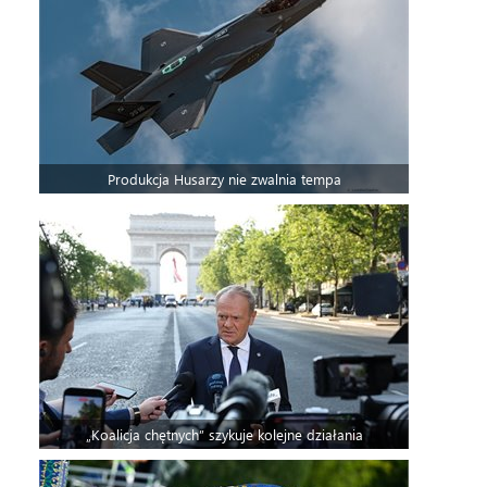
Produkcja Husarzy nie zwalnia tempa
„Koalicja chętnych” szykuje kolejne działania