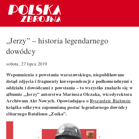
„Jerzy” – historia legendarnego
dowódcy
sobota, 27 lipca 2019
Wspomnienia z powstania warszawskiego, niepublikowane
dotąd zdjęcia i fragmenty korespondencji z podkomendnymi z
oddziału i dowódcami z powstania – to wszystko znalazło się w
albumie „Jerzy” autorstwa Mariusza Olczaka, wicedyrektora
Archiwum Akt Nowych. Opowiadająca o
Ryszardzie Białousie
książka odkrywa zapomnianą postać legendarnego dowódcy
elitarnego Batalionu „Zośka”.