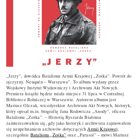
„Jerzy”, dowódca Batalionu Armii Krajowej „Zośka”. Powrót do
ojczyzny. Neuquén – Warszawa”. To album wydany przez
Wojskowy Instytut Wydawniczy i Archiwum Akt Nowych.
Premiera książki będzie miała miejsce 31 lipca w Centralnej
Bibliotece Rolniczej w Warszawie. Autorem albumu jest
Mariusz Olczak, wicedyrektor Archiwum Akt Nowych, historyk,
który opisał m.in. biografię Jana Rodowicza „Anody”, oficera
Batalionu „Zośka”. – Historią Ryszarda Białousa
zainteresowałem się, gdy jako historyk i archiwista zajmowałem
się uzupełnianiem archiwów dotyczących
Armii Krajowej
,
szczególnie
Batalionu „Zośka”
oraz „Parasol” – mówi Mariusz