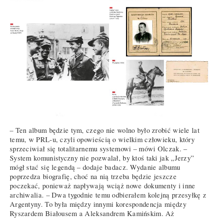
– Ten album będzie tym, czego nie wolno było zrobić wiele lat
temu, w PRL-u, czyli opowieścią o wielkim człowieku, który
sprzeciwiał się totalitarnemu systemowi – mówi Olczak. –
System komunistyczny nie pozwalał, by ktoś taki jak „Jerzy”
mógł stać się legendą – dodaje badacz. Wydanie albumu
poprzedza biografię, choć na nią trzeba będzie jeszcze
poczekać, ponieważ napływają wciąż nowe dokumenty i inne
archiwalia. – Dwa tygodnie temu odbierałem kolejną przesyłkę z
Argentyny. To była między innymi korespondencja między
Ryszardem Białousem a Aleksandrem Kamińskim. Aż