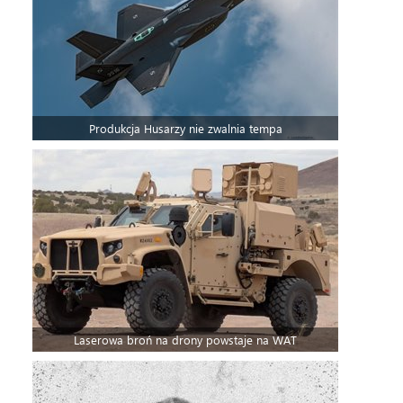
Produkcja Husarzy nie zwalnia tempa
Laserowa broń na drony powstaje na WAT