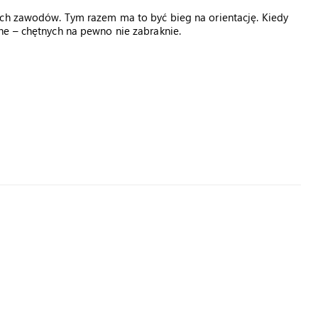
ych zawodów. Tym razem ma to być bieg na orientację. Kiedy
ne – chętnych na pewno nie zabraknie.