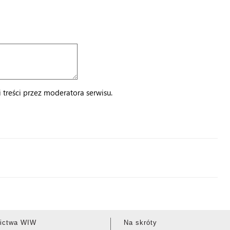
treści przez moderatora serwisu.
ictwa WIW
Na skróty