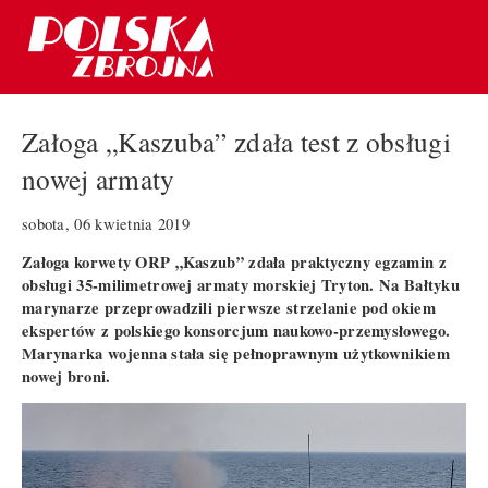
Załoga „Kaszuba” zdała test z obsługi
nowej armaty
sobota, 06 kwietnia 2019
Załoga korwety ORP „Kaszub” zdała praktyczny egzamin z
obsługi 35-milimetrowej armaty morskiej Tryton. Na Bałtyku
marynarze przeprowadzili pierwsze strzelanie pod okiem
ekspertów z polskiego konsorcjum naukowo-przemysłowego.
Marynarka wojenna stała się pełnoprawnym użytkownikiem
nowej broni.