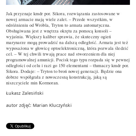
Jak przyznaje kmdr por. Sikora, rozwiązania zastosowane w
nowej armacie mają wiele zalet. – Przede wszystkim, w
odróżnieniu od Wróbla, Tryton to armata automatyczna.
Obsługiwana jest z wnętrza okrętu za pomocą konsoli –
wyjaśnia. Większy kaliber sprawia, że skuteczny ogień
marynarze mogą prowadzić na dalszą odległość. Armata jest też
wyposażona w głowicę optoelektroniczną, która pozwala śledzić
cel. – W tej chwili trwają prace nad stworzeniem dla niej
programowalnej amunicji. Pocisk tego typu rozpada się w pewnej
odległości od celu i razi go 150 elementami – tłumaczy kmdr por.
Sikora. Dodaje: – Tryton to broń nowej generacji. Będzie ona
dobrze współgrała z nowoczesną konstrukcją, jaką są
niszczyciele min Kormoran.
Łukasz Zalesiński
autor zdjęć: Marian Kluczyński