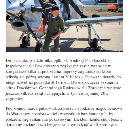
Do początku października ppłk pil. Andrzej Paczkowski z
Inspektoratu Sił Powietrznych zdążył już zarchiwizować w
komputerze kilka zaproszeń na imprezy zagraniczne, które
odbędą się późną wiosną i latem 2019 roku. Pierwsze dotarły do
niego nawet na początku 2018 roku. Do rozpoczęcia sezonu na
adres Dowództwa Generalnego Rodzajów Sił Zbrojnych wpłynie
jeszcze kilkadziesiąt następnych, w tym co najmniej 20 z
zagranicy.
Pod koniec marca pułkownik zaprosi na spotkanie uzgodnieniowe
do Warszawy przedstawicieli wszystkich baz lotniczych, by
podzielić się zadaniami pokazowymi. Efektem konferencji będzie
doroczny rozkaz dowódcy generalnego rodzajów sił zbrojnych,