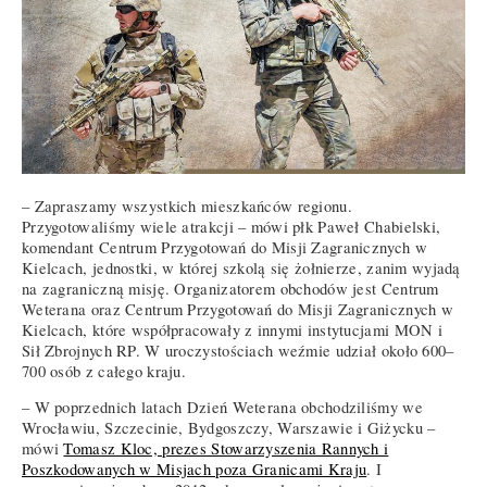
– Zapraszamy wszystkich mieszkańców regionu.
Przygotowaliśmy wiele atrakcji – mówi płk Paweł Chabielski,
komendant Centrum Przygotowań do Misji Zagranicznych w
Kielcach, jednostki, w której szkolą się żołnierze, zanim wyjadą
na zagraniczną misję. Organizatorem obchodów jest Centrum
Weterana oraz Centrum Przygotowań do Misji Zagranicznych w
Kielcach, które współpracowały z innymi instytucjami MON i
Sił Zbrojnych RP. W uroczystościach weźmie udział około 600–
700 osób z całego kraju.
– W poprzednich latach Dzień Weterana obchodziliśmy we
Wrocławiu, Szczecinie, Bydgoszczy, Warszawie i Giżycku –
mówi
Tomasz Kloc, prezes Stowarzyszenia Rannych i
Poszkodowanych w Misjach poza Granicami Kraju
. I