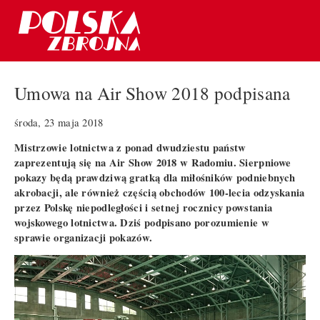
Umowa na Air Show 2018 podpisana
środa, 23 maja 2018
Mistrzowie lotnictwa z ponad dwudziestu państw
zaprezentują się na Air Show 2018 w Radomiu. Sierpniowe
pokazy będą prawdziwą gratką dla miłośników podniebnych
akrobacji, ale również częścią obchodów 100-lecia odzyskania
przez Polskę niepodległości i setnej rocznicy powstania
wojskowego lotnictwa. Dziś podpisano porozumienie w
sprawie organizacji pokazów.