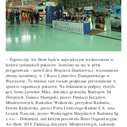
– Tegoroczny Air Show będzie największym wydarzeniem w
historii radomskich pokazów. Jesteśmy na nie w pełni
przygotowani – mówił dziś Wojciech Skurkiewicz, wiceminister
obrony narodowej, w 1 Bazie Lotnictwa Transportowego w
Warszawie. To właśnie tam zostało podpisane porozumienie w
sprawie organizacji pokazów. Na dokumencie podpisy złożyli:
gen. broni Jarosław Mika, dowódca generalny Rodzajów Sił
Zbrojnych, Tomasz Skorupski, prezes Fundacji Inicjatyw
Młodzieżowych, Radosław Witkowski, prezydent Radomia,
Dorota Rajkowska, prezes Portu Lotniczego Radom S.A. oraz
Leszek Trzeciak, prezes Wodociągów Miejskich w Radomiu Sp.
z o.o. – Dokument, nad którym pracowało Biuro Organizacyjne
Air Show 2018, Fundacja Inicjatyw Młodzieżowych, radomski