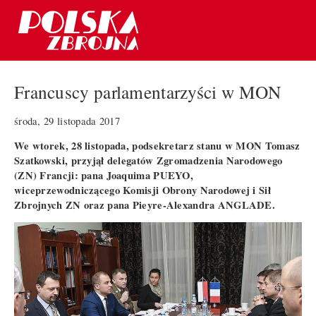
Francuscy parlamentarzyści w MON
środa, 29 listopada 2017
We wtorek, 28 listopada, podsekretarz stanu w MON Tomasz
Szatkowski, przyjął delegatów Zgromadzenia Narodowego
(ZN) Francji: pana Joaquima PUEYO,
wiceprzewodniczącego Komisji Obrony Narodowej i Sił
Zbrojnych ZN oraz pana Pieyre-Alexandra ANGLADE.