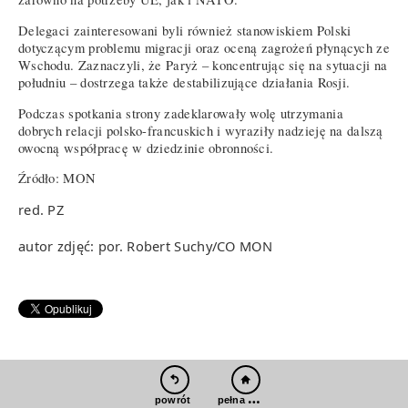
Delegaci zainteresowani byli również stanowiskiem Polski
dotyczącym problemu migracji oraz oceną zagrożeń płynących ze
Wschodu. Zaznaczyli, że Paryż – koncentrując się na sytuacji na
południu – dostrzega także destabilizujące działania Rosji.
Podczas spotkania strony zadeklarowały wolę utrzymania
dobrych relacji polsko-francuskich i wyraziły nadzieję na dalszą
owocną współpracę w dziedzinie obronności.
Źródło: MON
red. PZ
autor zdjęć: por. Robert Suchy/CO MON
pełna wersja
powrót