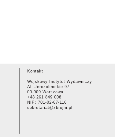
Kontakt
Wojskowy Instytut Wydawniczy
Al. Jerozolimskie 97
00-909 Warszawa
+48 261 849 008
NIP: 701-02-67-116
sekretariat@zbrojni.pl