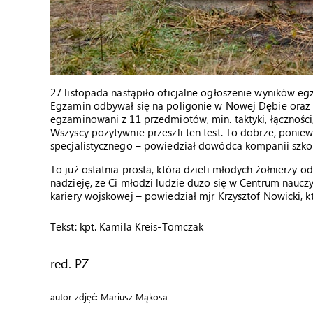
27 listopada nastąpiło oficjalne ogłoszenie wyników e
Egzamin odbywał się na poligonie w Nowej Dębie oraz w 
egzaminowani z 11 przedmiotów, min. taktyki, łączności
Wszyscy pozytywnie przeszli ten test. To dobrze, ponie
specjalistycznego – powiedział dowódca kompanii szkoln
To już ostatnia prosta, która dzieli młodych żołnierzy
nadzieję, że Ci młodzi ludzie dużo się w Centrum nauczy
kariery wojskowej – powiedział mjr Krzysztof Nowicki, 
Tekst: kpt. Kamila Kreis-Tomczak
red. PZ
autor zdjęć: Mariusz Mąkosa