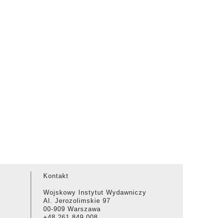
Kontakt
Wojskowy Instytut Wydawniczy
Al. Jerozolimskie 97
00-909 Warszawa
+48 261 849 008