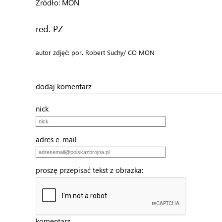
Źródło: MON
red. PZ
autor zdjęć: por. Robert Suchy/ CO MON
dodaj komentarz
nick
adres e-mail
proszę przepisać tekst z obrazka:
komentarz