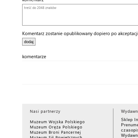
Komentarz zostanie opublikowany dopiero po akceptacji 
komentarze
Nasi partnerzy
Wydawn
Sklep I
Muzeum Wojska Polskiego
Prenume
Muzeum Oręża Polskiego
czasop
Muzeum Broni Pancernej
Wydawni
Muzeum Sił Powietrznych