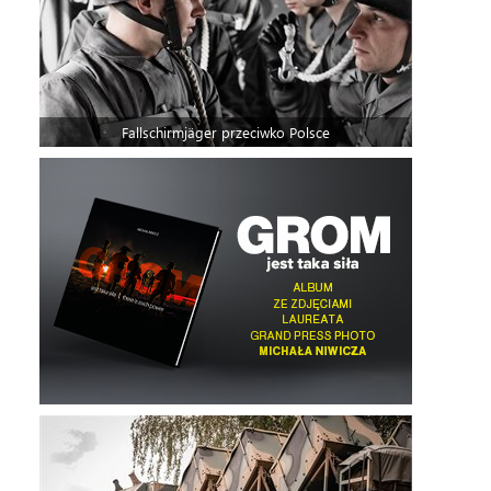
Fallschirmjäger przeciwko Polsce