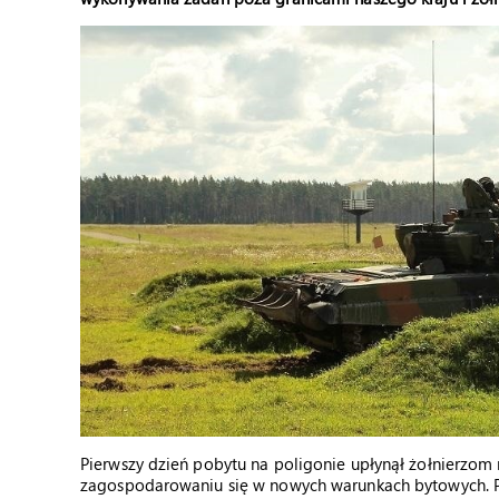
Pierwszy dzień pobytu na poligonie upłynął żołnierzom n
zagospodarowaniu się w nowych warunkach bytowych. Późn