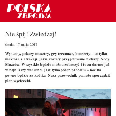
Nie śpij! Zwiedzaj!
środa, 17 maja 2017
Wystawy, pokazy musztry, gry terenowe, koncerty – to tylko
niektóre z atrakcji, jakie zostały przygotowane z okazji Nocy
Muzeów. Wszystkie będzie można zobaczyć i to za darmo już
w najbliższy weekend. Jest tylko jeden problem – noc na
pewno będzie za krótka. Nasz przewodnik pomoże sporządzić
plan wycieczki.