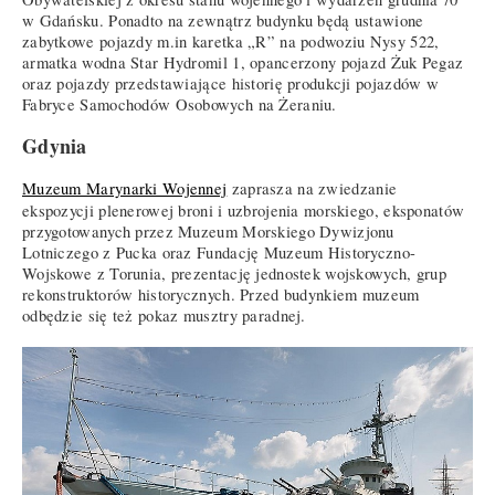
w Gdańsku. Ponadto na zewnątrz budynku będą ustawione
zabytkowe pojazdy m.in karetka „R” na podwoziu Nysy 522,
armatka wodna Star Hydromil 1, opancerzony pojazd Żuk Pegaz
oraz pojazdy przedstawiające historię produkcji pojazdów w
Fabryce Samochodów Osobowych na Żeraniu.
Gdynia
Muzeum Marynarki Wojennej
zaprasza na zwiedzanie
ekspozycji plenerowej broni i uzbrojenia morskiego, eksponatów
przygotowanych przez Muzeum Morskiego Dywizjonu
Lotniczego z Pucka oraz Fundację Muzeum Historyczno-
Wojskowe z Torunia, prezentację jednostek wojskowych, grup
rekonstruktorów historycznych. Przed budynkiem muzeum
odbędzie się też pokaz musztry paradnej.