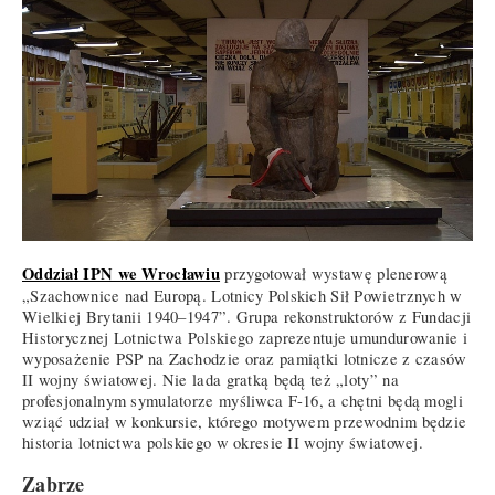
Oddział IPN we Wrocławiu
przygotował wystawę plenerową
„Szachownice nad Europą. Lotnicy Polskich Sił Powietrznych w
Wielkiej Brytanii 1940–1947”. Grupa rekonstruktorów z Fundacji
Historycznej Lotnictwa Polskiego zaprezentuje umundurowanie i
wyposażenie PSP na Zachodzie oraz pamiątki lotnicze z czasów
II wojny światowej. Nie lada gratką będą też „loty” na
profesjonalnym symulatorze myśliwca F-16, a chętni będą mogli
wziąć udział w konkursie, którego motywem przewodnim będzie
historia lotnictwa polskiego w okresie II wojny światowej.
Zabrze