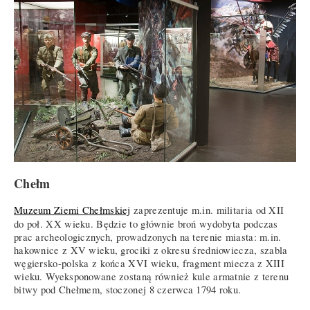
Chełm
Muzeum Ziemi Chełmskiej
zaprezentuje m.in. militaria od XII
do poł. XX wieku. Będzie to głównie broń wydobyta podczas
prac archeologicznych, prowadzonych na terenie miasta: m.in.
hakownice z XV wieku, grociki z okresu średniowiecza, szabla
węgiersko-polska z końca XVI wieku, fragment miecza z XIII
wieku. Wyeksponowane zostaną również kule armatnie z terenu
bitwy pod Chełmem, stoczonej 8 czerwca 1794 roku.