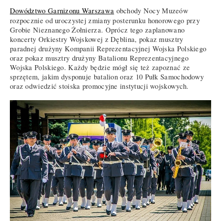
Dowództwo Garnizonu Warszawa
obchody Nocy Muzeów
rozpocznie od uroczystej zmiany posterunku honorowego przy
Grobie Nieznanego Żołnierza. Oprócz tego zaplanowano
koncerty Orkiestry Wojskowej z Dęblina, pokaz musztry
paradnej drużyny Kompanii Reprezentacyjnej Wojska Polskiego
oraz pokaz musztry drużyny Batalionu Reprezentacyjnego
Wojska Polskiego. Każdy będzie mógł się też zapoznać ze
sprzętem, jakim dysponuje batalion oraz 10 Pułk Samochodowy
oraz odwiedzić stoiska promocyjne instytucji wojskowych.