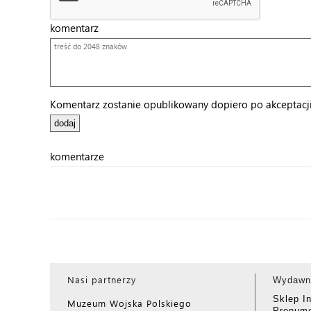
komentarz
Komentarz zostanie opublikowany dopiero po akceptacji 
komentarze
Nasi partnerzy
Wydawn
Sklep I
Muzeum Wojska Polskiego
Prenume