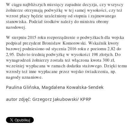
W ciągu najbliższych miesięcy zapadnie decyzja, czy wszyscy
żołnierze otrzymają podwyżkę w tej samej wysokości, czy też
wzrost płacy będzie uzależniony od stopnia i zajmowanego
stanowiska. Podział środków należy do ministra obrony
narodowej.
W sierpniu 2015 roku rozporządzenie o podwyżkach dla wojska
podpisał prezydent Bronisław Komorowski. Wskaźnik kwoty
bazowej podniesiono od stycznia 2016 roku z poziomu 2,82 do
2,95. Dało to średnią podwyżkę w wysokości 198 złotych. Do
wynagrodzeń żołnierzy została też włączona kwota 300 zł,
wcześniej wypłacana w ramach dodatku stażowego. Dzięki temu
wzrosły też inne wypłacane przez wojsko świadczenia, np.
nagrody uznaniowe.
Paulina Glińska, Magdalena Kowalska-Sendek
autor zdjęć: Grzegorz Jakubowski/ KPRP