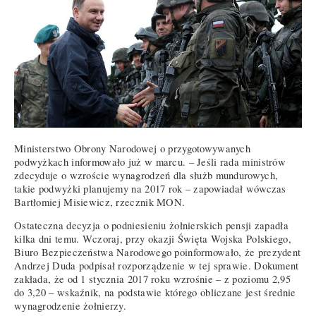
Ministerstwo Obrony Narodowej o przygotowywanych
podwyżkach informowało już w marcu. – Jeśli rada ministrów
zdecyduje o wzroście wynagrodzeń dla służb mundurowych,
takie podwyżki planujemy na 2017 rok – zapowiadał wówczas
Bartłomiej Misiewicz, rzecznik MON.
Ostateczna decyzja o podniesieniu żołnierskich pensji zapadła
kilka dni temu. Wczoraj, przy okazji Święta Wojska Polskiego,
Biuro Bezpieczeństwa Narodowego poinformowało, że prezydent
Andrzej Duda podpisał rozporządzenie w tej sprawie. Dokument
zakłada, że od 1 stycznia 2017 roku wzrośnie – z poziomu 2,95
do 3,20 – wskaźnik, na podstawie którego obliczane jest średnie
wynagrodzenie żołnierzy.