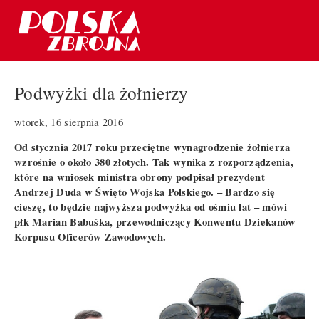
Podwyżki dla żołnierzy
wtorek, 16 sierpnia 2016
Od stycznia 2017 roku przeciętne wynagrodzenie żołnierza
wzrośnie o około 380 złotych. Tak wynika z rozporządzenia,
które na wniosek ministra obrony podpisał prezydent
Andrzej Duda w Święto Wojska Polskiego. – Bardzo się
cieszę, to będzie najwyższa podwyżka od ośmiu lat – mówi
płk Marian Babuśka, przewodniczący Konwentu Dziekanów
Korpusu Oficerów Zawodowych.