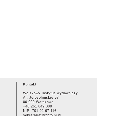
Kontakt
Wojskowy Instytut Wydawniczy
Al. Jerozolimskie 97
00-909 Warszawa
+48 261 849 008
NIP: 701-02-67-116
sekretariat@zbrojni.pl