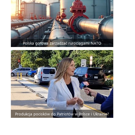
Polska gotowa zarządzać rurociągami NATO
Produkcja pocisków do Patriotów w Polsce i Ukrainie?