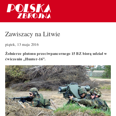
Zawiszacy na Litwie
piątek, 13 maja 2016
Żołnierze plutonu przeciwpancernego 15 BZ biorą udział w
ćwiczeniu „Hunter-16”.