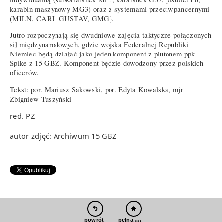
karabin maszynowy MG3) oraz z systemami przeciwpancernymi
(MILN, CARL GUSTAV, GMG).
Jutro rozpoczynają się dwudniowe zajęcia taktyczne połączonych
sił międzynarodowych, gdzie wojska Federalnej Republiki
Niemiec będą działać jako jeden komponent z plutonem ppk
Spike z 15 GBZ. Komponent będzie dowodzony przez polskich
oficerów.
Tekst: por. Mariusz Sakowski, por. Edyta Kowalska, mjr
Zbigniew Tuszyński
red. PZ
autor zdjęć: Archiwum 15 GBZ
pełna wersja
powrót