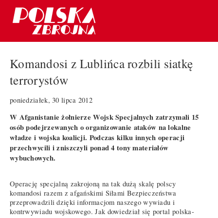
Komandosi z Lublińca rozbili siatkę
terrorystów
poniedziałek, 30 lipca 2012
W Afganistanie żołnierze Wojsk Specjalnych zatrzymali 15
osób podejrzewanych o organizowanie ataków na lokalne
władze i wojska koalicji. Podczas kilku innych operacji
przechwycili i zniszczyli ponad 4 tony materiałów
wybuchowych.
Operację specjalną zakrojoną na tak dużą skalę polscy
komandosi razem z afgańskimi Siłami Bezpieczeństwa
przeprowadzili dzięki informacjom naszego wywiadu i
kontrwywiadu wojskowego. Jak dowiedział się portal polska-