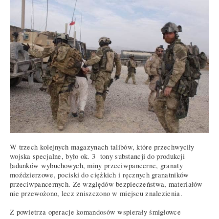
W trzech kolejnych magazynach talibów, które przechwyciły
wojska specjalne, było ok. 3 tony substancji do produkcji
ładunków wybuchowych, miny przeciwpancerne, granaty
moździerzowe, pociski do ciężkich i ręcznych granatników
przeciwpancernych. Ze względów bezpieczeństwa, materiałów
nie przewożono, lecz zniszczono w miejscu znalezienia.
Z powietrza operacje komandosów wspierały śmigłowce