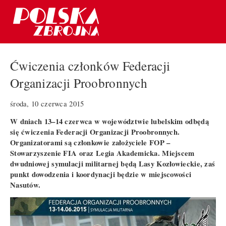
Ćwiczenia członków Federacji
Organizacji Proobronnych
środa, 10 czerwca 2015
W dniach 13–14 czerwca w województwie lubelskim odbędą
się ćwiczenia Federacji Organizacji Proobronnych.
Organizatorami są członkowie założyciele FOP –
Stowarzyszenie FIA oraz Legia Akademicka. Miejscem
dwudniowej symulacji militarnej będą Lasy Kozłowieckie, zaś
punkt dowodzenia i koordynacji będzie w miejscowości
Nasutów.