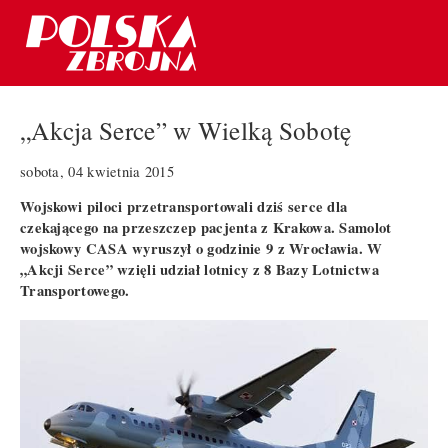
„Akcja Serce” w Wielką Sobotę
sobota, 04 kwietnia 2015
Wojskowi piloci przetransportowali dziś serce dla
czekającego na przeszczep pacjenta z Krakowa. Samolot
wojskowy CASA wyruszył o godzinie 9 z Wrocławia. W
„Akcji Serce” wzięli udział lotnicy z 8 Bazy Lotnictwa
Transportowego.