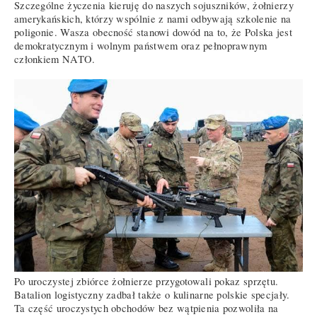
Szczególne życzenia kieruję do naszych sojuszników, żołnierzy
amerykańskich, którzy wspólnie z nami odbywają szkolenie na
poligonie. Wasza obecność stanowi dowód na to, że Polska jest
demokratycznym i wolnym państwem oraz pełnoprawnym
członkiem NATO.
Po uroczystej zbiórce żołnierze przygotowali pokaz sprzętu.
Batalion logistyczny zadbał także o kulinarne polskie specjały.
Ta część uroczystych obchodów bez wątpienia pozwoliła na