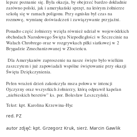
lepsze poznanie się. Była okazja, by obejrzeć bardzo dokładnie
zarówno polski, jak i amerykański sprzęt, na którym żołnierze
szkolą się w ramach poligonu. Przy ognisku był czas na
rozmowę, wymianę doświadczeń i zawiązywanie przyjaźni.
Ponadto część żołnierzy wzięła również udział w wojewódzkich
obchodach Narodowego Święta Niepodległości w Szczecinie na
Wałach Chrobrego oraz w rozgrywkach piłki siatkowej w 2
Brygadzie Zmechanizowanej w Złocieńcu.
Dla Amerykanów zaproszenie na nasze święto było wielkim
zaszczytem i już zapowiadali wspólne świętowanie przy okazji
Święta Dziękczynienia.
Pełen wrażeń dzień zakończyła msza polowa w intencji
Ojczyzny oraz wszystkich żołnierzy, którą odprawił kapelan
„niebieskich beretów” ks. por. Bolesław Leszczyński.
Tekst: kpt. Karolina Krzewina-Hyc
red. PZ
autor zdjęć: kpt. Grzegorz Kruk, sierż. Marcin Gawlik