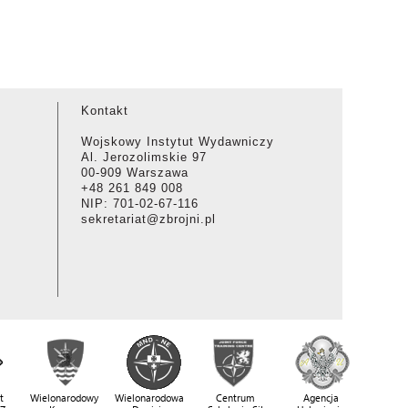
Kontakt
Wojskowy Instytut Wydawniczy
Al. Jerozolimskie 97
00-909 Warszawa
+48 261 849 008
NIP: 701-02-67-116
sekretariat@zbrojni.pl
t
Wielonarodowy
Wielonarodowa
Centrum
Agencja