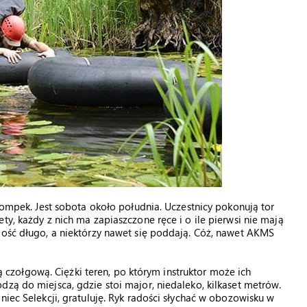
 pompek. Jest sobota około południa. Uczestnicy pokonują tor
ty, każdy z nich ma zapiaszczone ręce i o ile pierwsi nie mają
dość długo, a niektórzy nawet się poddają. Cóż, nawet AKMS
zołgową. Ciężki teren, po którym instruktor może ich
dzą do miejsca, gdzie stoi major, niedaleko, kilkaset metrów.
niec Selekcji, gratuluję. Ryk radości słychać w obozowisku w