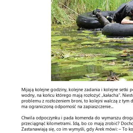
Mijają kolejne godziny, kolejne zadania i kolejne setki
wodny, na końcu którego mają rozłożyć „kałacha”. Nieste
problemu z rozłożeniem broni, to kolejni walczą z tym 
ma ograniczoną odporność na zapiaszczenie...
Chwila odpoczynku i pada komenda do wymarszu drogą c
przeciągnąć kilometrami. Idą, bo co mają zrobić? Docho
Zastanawiają się, co im wymyśli, gdy Arek mówi: – To ko