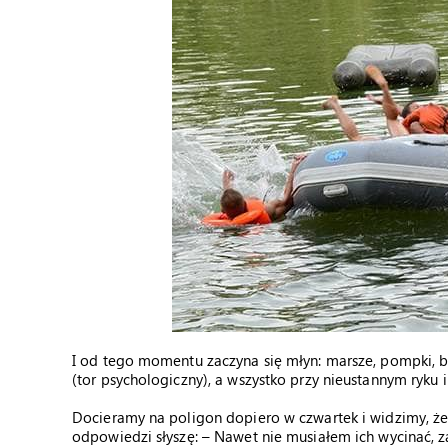
I od tego momentu zaczyna się młyn: marsze, pompki, 
(tor psychologiczny), a wszystko przy nieustannym ryku 
Docieramy na poligon dopiero w czwartek i widzimy, że g
odpowiedzi słyszę: – Nawet nie musiałem ich wycinać, 