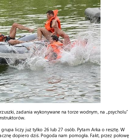
brzuszki, zadania wykonywane na torze wodnym, na „psycholu”
instruktorów.
rupa liczy już tylko 26 lub 27 osób. Pytam Arka o resztę. W
zacznę dopiero dziś. Pogoda nam pomogła. Fakt, przez połowę