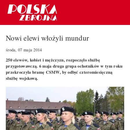
Nowi elewi włożyli mundur
środa, 07 maja 2014
250 elewów, kobiet i mężczyzn, rozpoczęło służbę
przygotowawczą. 6 maja druga grupa ochotników w tym roku
przekroczyła bramę CSMW, by odbyć czteromiesięczną
służbę wojskową.